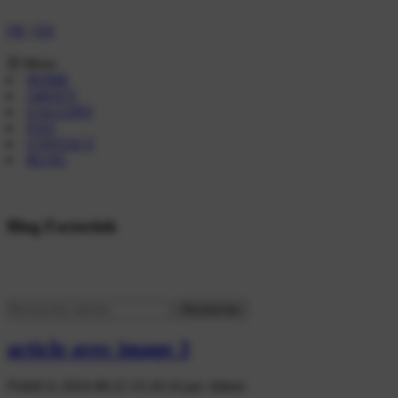
FR
|
EN
☰
Menu
HOME
ABOUT
GALLERY
FAQ
CONTACT
BLOG
Blog Factorink
article avec image 3
Publié le 2024-08-22 15:24:16 par Admin